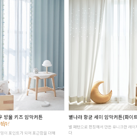
우 방울 키즈 암막커튼
별나라 항균 세미 암막커튼(화이
별 패턴으로 펀칭해서 만든 유니크한 레
다.
밍이 포인트가 되어 포근함을 더해