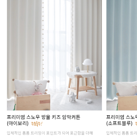
프리미엄 스노우 방울 키즈 암막커튼
프리미엄 스노
(아이보리)
(소프트블루)
입체적인 폼폼 트리밍이 포인트가 되어 포근함을 더해
입체적인 폼폼 트리