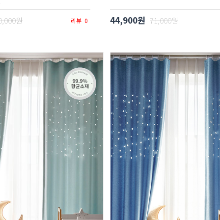
튼
44,900원
0,000원
71,000원
리뷰
0