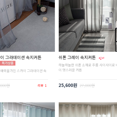
카이 그라데이션 속지커튼
쉬폰 그레이 속지커튼
하늘하늘한 쉬폰 소재로 주름 사이사이로 
이 멋스러운 커튼
 매력을가진 스카이 그라데이션 속
25,600원
,000원
27,000원
리뷰
1