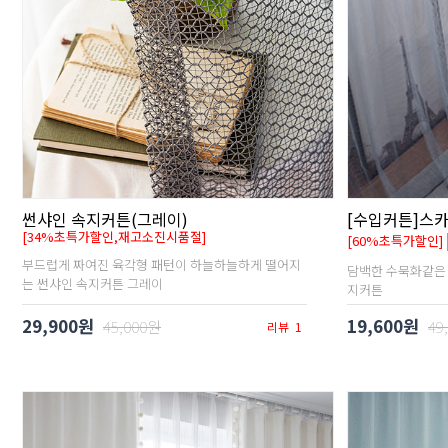
썬샤인 속지커튼(그레이)
[수입커튼]스
[34%초특가할인,재고소진시품절]
[60%초특가할인]
부드럽게 짜여진 육각형 패턴이 하늘하늘하게 떨어지
담백한 수묵화같은
는 썬샤인 속지커튼 그레이
지커튼
29,900원
19,600원
45,000원
49
리뷰
1