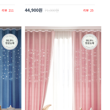
44,900원
71,000원
리뷰
211
리뷰
25