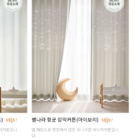
트)
별나라 항균 암막커튼(아이보리)
이저커튼입니
별 패턴으로 펀칭해서 만든 유니크한 레이저커튼입니
다.