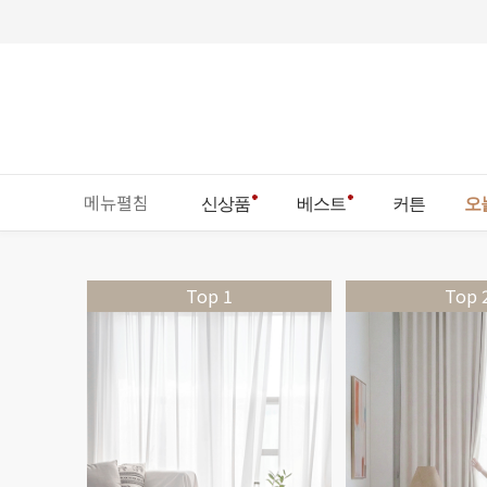
메뉴펼침
신상품
베스트
커튼
오
Top 
Top 1