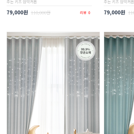
주는 키즈 암막커튼
주는 키즈 암막커
79,000원
79,000원
110,000원
11
리뷰
0