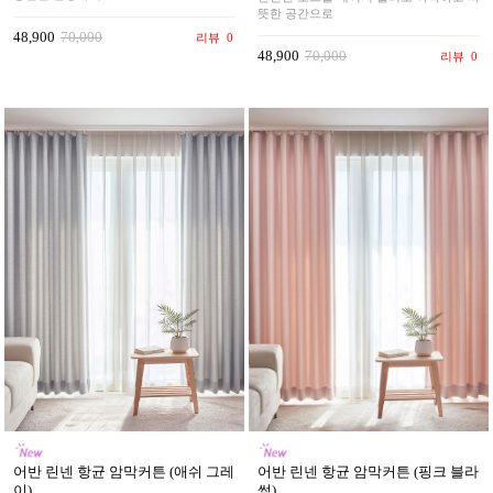
뜻한 공간으로
48,900
70,000
리뷰
0
48,900
70,000
리뷰
0
어반 린넨 항균 암막커튼 (핑크 블라
어반 린넨 항균 암막커튼 (애쉬 그레
썸)
이)