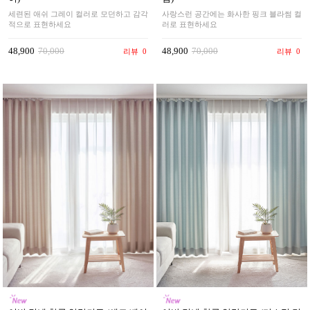
사랑스런 공간에는 화사한 핑크 블라썸 컬
세련된 애쉬 그레이 컬러로 모던하고 감각
러로 표현하세요
적으로 표현하세요
48,900
70,000
48,900
70,000
리뷰
0
리뷰
0