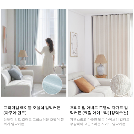
프리미엄 아네트 호텔식 자가드 암
프리미엄 에이블 호텔식 암막커튼
막커튼 (크림 아이보리) [강력추천]
(아쿠아 민트)
자연스럽고 다뜻한 밝은 아이보리 컬러로
산뜻한 민트 컬러로 고급스러운 호텔식 분
무광택의 고급스러운 자가드 암막커튼
위기 암막커튼