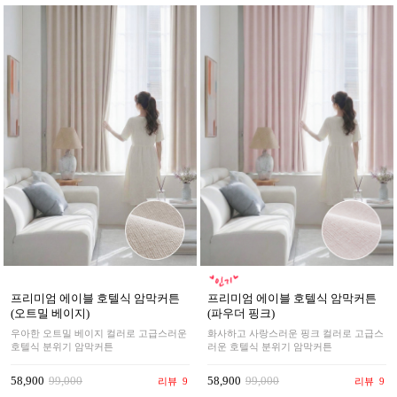
프리미엄 에이블 호텔식 암막커튼
프리미엄 에이블 호텔식 암막커튼
(오트밀 베이지)
(파우더 핑크)
우아한 오트밀 베이지 컬러로 고급스러운
화사하고 사랑스러운 핑크 컬러로 고급스
호텔식 분위기 암막커튼
러운 호텔식 분위기 암막커튼
58,900
99,000
58,900
99,000
리뷰
9
리뷰
9