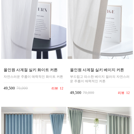
올인원 사계절 실키 화이트 커튼
올인원 사계절 실키 베이지 커튼
자연스러운 주름이 매력적인 화이트 커튼
부드럽고 따스한 베이지 컬러의 자연스러
운 주름이 매력적인 커튼
49,500
70,000
리뷰
12
49,500
70,000
리뷰
12