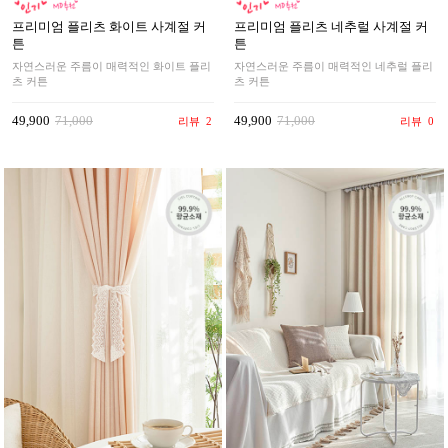
프리미엄 플리츠 화이트 사계절 커
프리미엄 플리츠 네추럴 사계절 커
튼
튼
자연스러운 주름이 매력적인 화이트 플리
자연스러운 주름이 매력적인 네추럴 플리
츠 커튼
츠 커튼
49,900
71,000
49,900
71,000
리뷰
2
리뷰
0