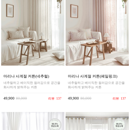
마리나 사계절 커튼(네추럴)
마리나 사계절 커튼(페일핑크)
네추럴하고 베이직한 컬러감으로 공간을
네추럴하고 베이직한 컬러감으로 공간을
화사하게 밝혀주는 커튼
화사하게 밝혀주는 커튼
49,900
80,000
49,900
80,000
리뷰
137
리뷰
137