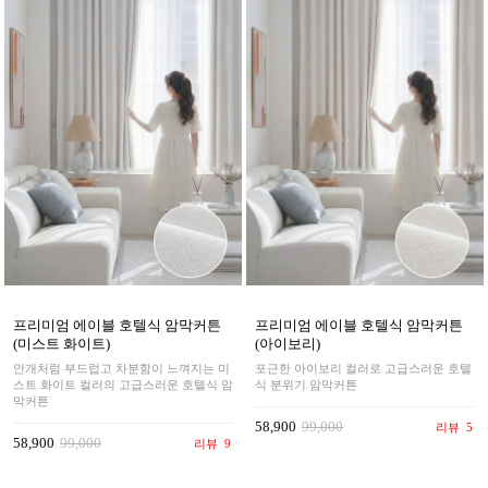
프리미엄 에이블 호텔식 암막커튼
프리미엄 에이블 호텔식 암막커튼
(미스트 화이트)
(아이보리)
안개처럼 부드럽고 차분함이 느껴지는 미
포근한 아이보리 컬러로 고급스러운 호텔
스트 화이트 컬러의 고급스러운 호텔식 암
식 분위기 암막커튼
막커튼
58,900
99,000
리뷰
5
58,900
99,000
리뷰
9