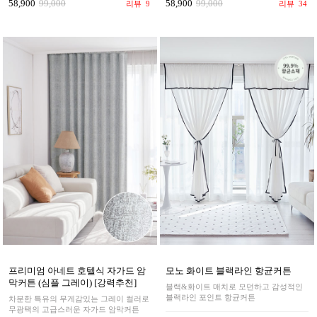
58,900
99,000
58,900
99,000
리뷰
34
리뷰
9
프리미엄 아네트 호텔식 자가드 암
모노 화이트 블랙라인 항균커튼
막커튼 (심플 그레이) [강력추천]
블랙&화이트 매치로 모던하고 감성적인
블랙라인 포인트 항균커튼
차분한 특유의 무게감있는 그레이 컬러로
무광택의 고급스러운 자가드 암막커튼