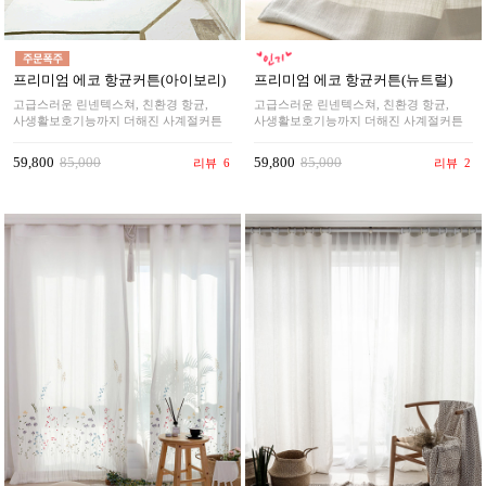
프리미엄 에코 항균커튼(아이보리)
프리미엄 에코 항균커튼(뉴트럴)
고급스러운 린넨텍스쳐, 친환경 항균,
고급스러운 린넨텍스쳐, 친환경 항균,
사생활보호기능까지 더해진 사계절커튼
사생활보호기능까지 더해진 사계절커튼
59,800
85,000
59,800
85,000
리뷰
6
리뷰
2