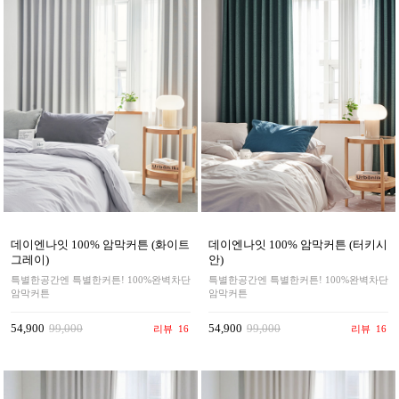
데이엔나잇 100% 암막커튼 (화이트
데이엔나잇 100% 암막커튼 (터키시
그레이)
안)
특별한공간엔 특별한커튼! 100%완벽차단
특별한공간엔 특별한커튼! 100%완벽차단
암막커튼
암막커튼
54,900
99,000
54,900
99,000
리뷰
16
리뷰
16