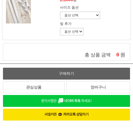
원
사이즈 옵션
링 추가
0
원
총 상품 금액
구매하기
관심상품
장바구니