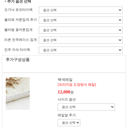
+ 추가 옵션 선택
오가닉 로프타이백
플라워 커튼집게 추가
블라썸 꽃커튼집게
리본 진주레이스 집게
진주 자석 타이백
추가구성상품
백색레일
[프리미엄 도장방식 레일]
12,000
원
사이즈 옵션
레일알 추가