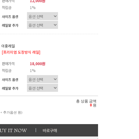
판매가격
12,000원
적립금
1%
사이즈 옵션
레일알 추가
이중레일
[프리미엄 도장방식 레일]
판매가격
18,000원
적립금
1%
사이즈 옵션
레일알 추가
총 상품 금액
0
원
 + 추가옵션
원)