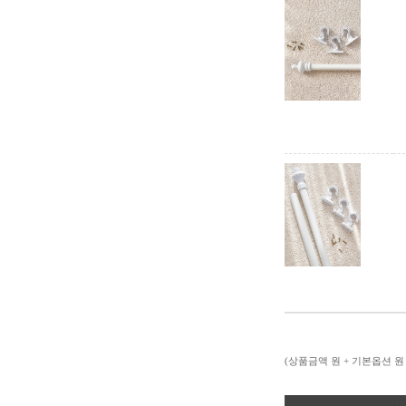
(상품금액
원 + 기본옵션
원