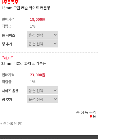
25mm 모던 캐슬 화이트 커튼봉
판매가격
19,000원
적립금
1%
봉 사이즈
링 추가
35mm 버클리 화이트 커튼봉
판매가격
23,000원
적립금
1%
사이즈 옵션
링 추가
총 상품 금액
0
원
 + 추가옵션
원)