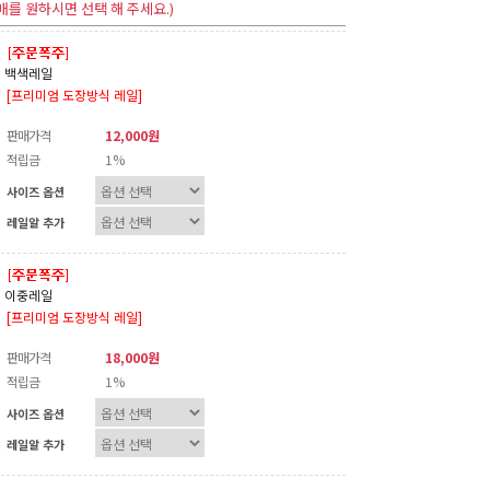
매를 원하시면 선택 해 주세요.)
백색레일
[프리미엄 도장방식 레일]
판매가격
12,000원
적립금
1%
사이즈 옵션
레일알 추가
이중레일
[프리미엄 도장방식 레일]
판매가격
18,000원
적립금
1%
사이즈 옵션
레일알 추가