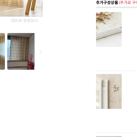
추가구성상품
(추가로 구