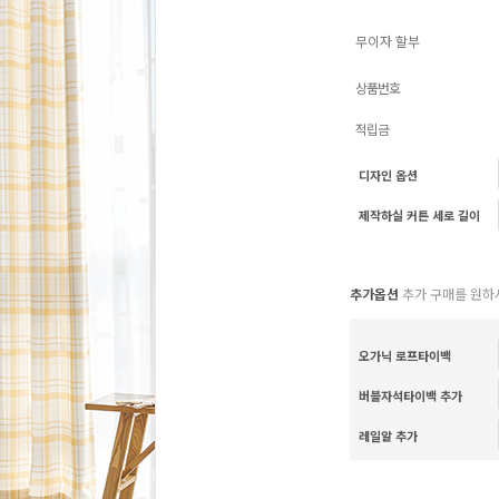
무이자 할부
상품번호
적립금
디자인 옵션
제작하실 커튼 세로 길이
추가옵션
추가 구매를 원하
오가닉 로프타이백
버블자석타이백 추가
레일알 추가