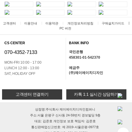
ㅣ
ㅣ
ㅣ
ㅣ
ㅣ
고객센터
이용안내
이용약관
개인정보처리방침
구매설치가이드
PC 버전
CS CENTER
BANK INFO
070-4352-7133
국민은행
458301-01-542370
MON-FRI 10:00 - 17:00
예금주
LUNCH 12:00 - 13:00
(주)제이에이치디자인
SAT, HOLIDAY OFF
고객센터 연결하기
카톡 1:1 실시간 상담하기
상점명:주식회사 제이에이치디자인컴퍼니
주소:서울 은평구 신사동 24-59번지 경보빌딩 9층
대표: 김준호 개인정보 보호 책임자: 김준호
통신판매업신고번호: 제 2019-서울은평-0977호