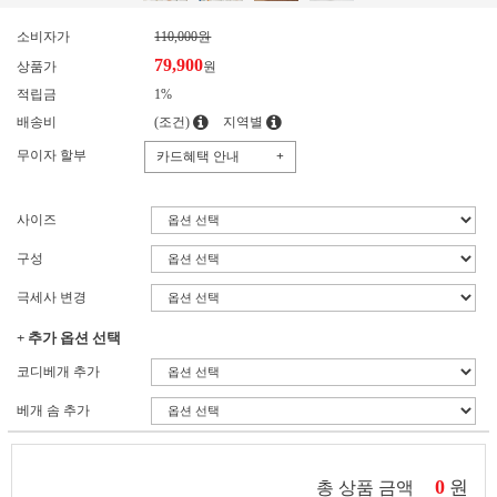
소비자가
110,000원
79,900
상품가
원
적립금
1%
배송비
(조건)
지역별
무이자 할부
카드혜택 안내
+
사이즈
구성
극세사 변경
+ 추가 옵션 선택
코디베개 추가
베개 솜 추가
0
원
총 상품 금액