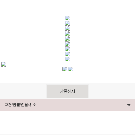
상품상세
교환/반품/환불/취소