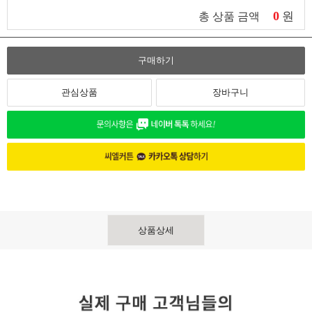
0
원
총 상품 금액
구매하기
관심상품
장바구니
상품상세