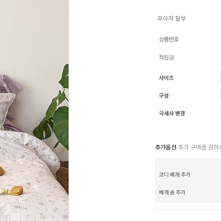
무이자 할부
상품번호
적립금
사이즈
구성
극세사 변경
추가옵션
추가 구매를 원하
코디 베개 추가
베개 솜 추가