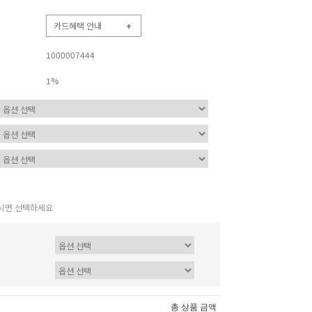
카드혜택 안내
+
1000007444
1%
시면 선택하세요
총 상품 금액