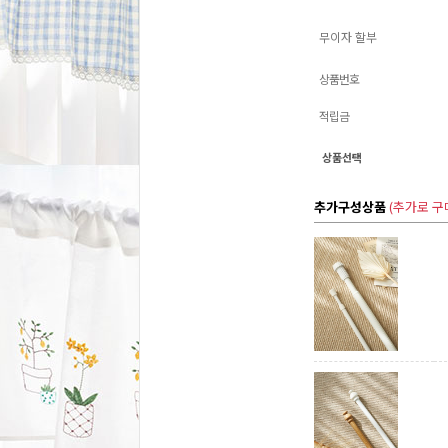
무이자 할부
상품번호
적립금
상품선택
추가구성상품
(추가로 구