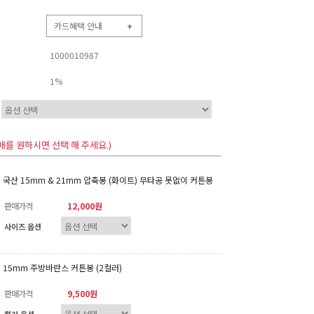
카드혜택 안내
+
1000010987
1%
매를 원하시면 선택 해 주세요.)
국산 15mm & 21mm 압축봉 (화이트) 무타공 못없이 커튼봉
판매가격
12,000원
사이즈 옵션
15mm 주방바란스 커튼봉 (2컬러)
판매가격
9,500원