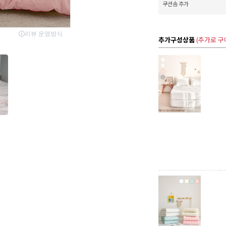
쿠션솜 추가
추가구성상품
(추가로 구