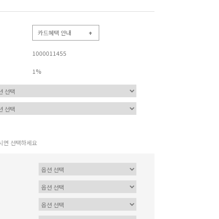
카드혜택 안내
+
1000011455
1%
시면 선택하세요