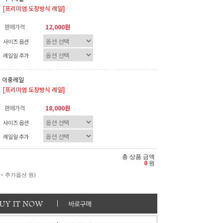
[프리미엄 도장방식 레일]
판매가격
12,000원
사이즈 옵션
레일알 추가
이중레일
[프리미엄 도장방식 레일]
판매가격
18,000원
사이즈 옵션
레일알 추가
총 상품 금액
0
원
 + 추가옵션
원)