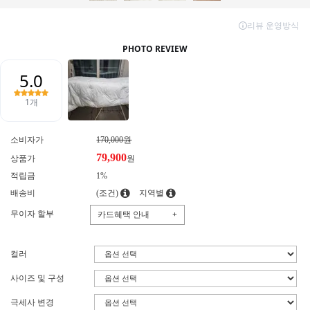
소비자가
170,000원
79,900
상품가
원
적립금
1%
배송비
(조건)
지역별
무이자 할부
카드혜택 안내
+
컬러
사이즈 및 구성
극세사 변경