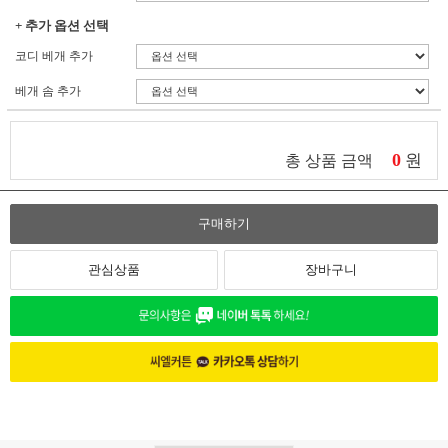
+ 추가 옵션 선택
코디 베개 추가
베개 솜 추가
0
원
총 상품 금액
구매하기
관심상품
장바구니