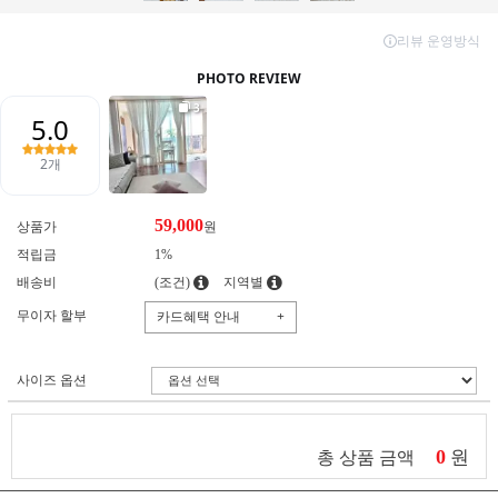
59,000
상품가
원
적립금
1%
배송비
(조건)
지역별
무이자 할부
카드혜택 안내
+
사이즈 옵션
0
원
총 상품 금액