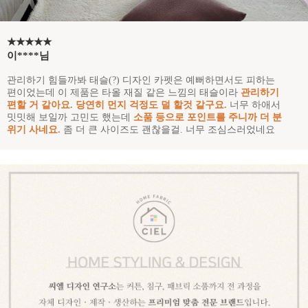
★★★★★
이****님
관리하기 힘들까봐 태슬(?) 디자인 카펫은 예뻐하면서도 피하는
편이었는데 이 제품은 타올 재질 같은 느낌의 태슬이라
관리하기
편할 거 같아요. 당연히 먼지 걱정도 덜 할것 같구요.
너무 하애서
밋밋해 보일까 고민도 했는데
소품 등으로 포인트를 주니까 더 분
위기 사네요.
좀 더 큰 사이즈도 괜찮을걸. 너무 조심스러었네요