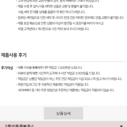
상품상세
교환/반품/환불/취소