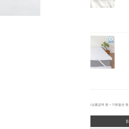
(상품금액
원 + 기본옵션
원 