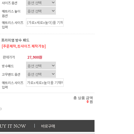
사이즈 옵션
매트리스 높이
옵션
매트리스 사이즈
입력
프리미엄 방수 패드
[주문제작,킹사이즈 제작가능]
판매가격
27,900원
방수패드
고무밴드 옵션
매트리스 사이즈
입력
총 상품 금액
0
원
)