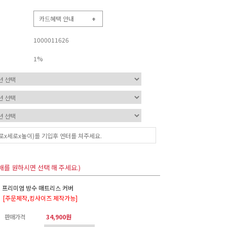
카드혜택 안내
+
1000011626
1%
매를 원하시면 선택 해 주세요.)
프리미엄 방수 매트리스 커버
[주문제작,킹사이즈 제작가능]
판매가격
34,900원