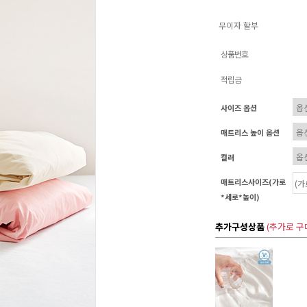
무이자 할부
상품번호
적립금
사이즈 옵션
매트리스 높이 옵션
컬러
매트리스사이즈(가로
*세로*높이)
추가구성상품
(추가로 구