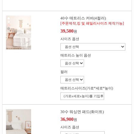
40수 매트리스 커버(4컬러)
[주문제작,킹 및 패밀리사이즈 제작가능]
39,500
원
사이즈 옵션
매트리스 높이 옵션
컬러
매트리스사이즈(가로*세로*높이)
30수 워싱면 패드(화이트)
36,900
원
사이즈 옵션