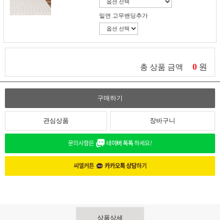
밑면 고무밴딩추가
0
원
총 상품 금액
구매하기
관심상품
장바구니
상품상세