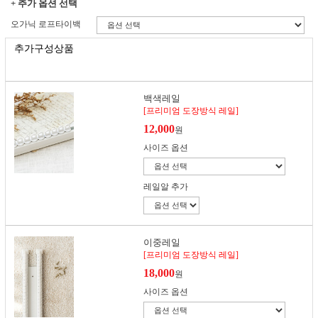
+ 추가 옵션 선택
오가닉 로프타이백
추가구성상품
백색레일
[프리미엄 도장방식 레일]
12,000
원
사이즈 옵션
레일알 추가
이중레일
[프리미엄 도장방식 레일]
18,000
원
사이즈 옵션