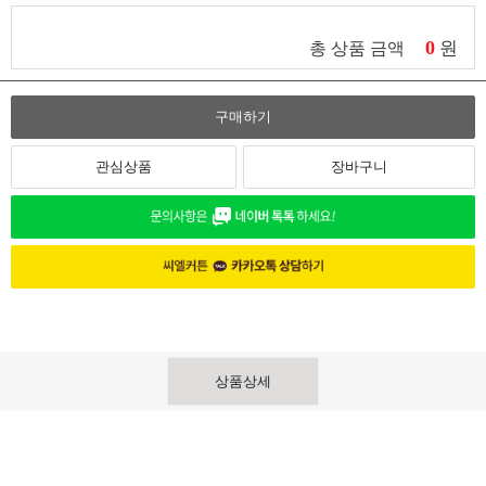
0
원
총 상품 금액
구매하기
관심상품
장바구니
상품상세