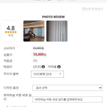
소비자가
85,000원
59,800
상품가
원
적립금
1%
배송비
(조건)
지역별
무이자 할부
카드혜택 안내
+
디자인 옵션
제작하실 커튼 세로 길
이