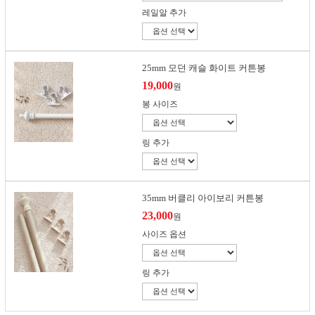
레일알 추가
25mm 모던 캐슬 화이트 커튼봉
19,000
원
봉 사이즈
링 추가
35mm 버클리 아이보리 커튼봉
23,000
원
사이즈 옵션
링 추가