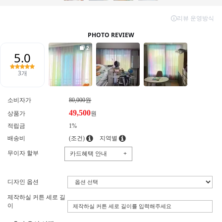
소비자가
80,000원
49,500
상품가
원
적립금
1%
배송비
(조건)
지역별
무이자 할부
카드혜택 안내
+
디자인 옵션
제작하실 커튼 세로 길
이