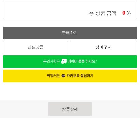
0
원
총 상품 금액
구매하기
관심상품
장바구니
상품상세