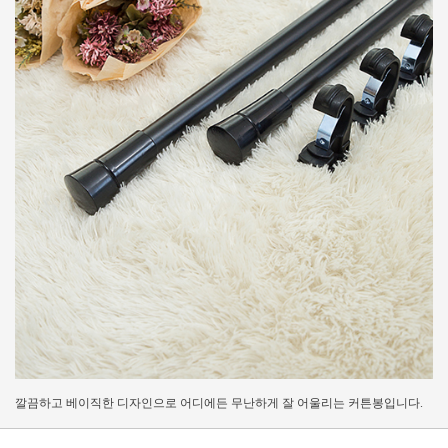
깔끔하고 베이직한 디자인으로 어디에든 무난하게 잘 어울리는 커튼봉입니다.