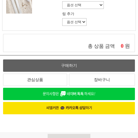
링 추가
0
원
총 상품 금액
구매하기
관심상품
장바구니