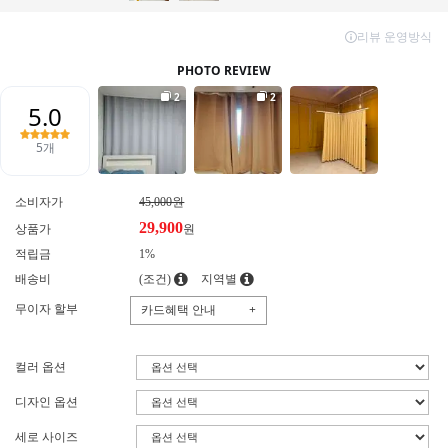
소비자가
45,000원
29,900
상품가
원
적립금
1%
배송비
(조건)
지역별
무이자 할부
카드혜택 안내
+
컬러 옵션
디자인 옵션
세로 사이즈