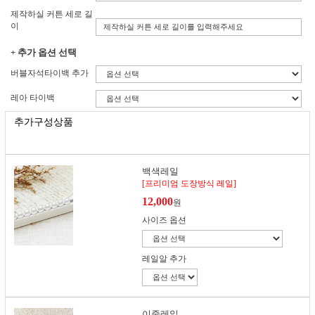
제작하실 커튼 세로 길
이
+ 추가 옵션 선택
버블자석타이백 추가
레아 타이백
추가구성상품
백색레일
[프리미엄 도장방식 레일]
12,000
원
사이즈 옵션
레일알 추가
이중레일