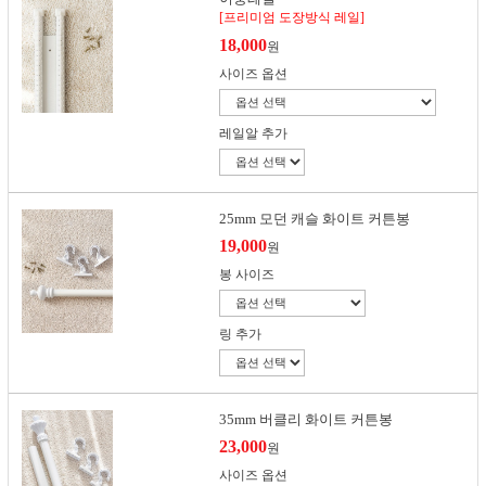
[프리미엄 도장방식 레일]
18,000
원
사이즈 옵션
레일알 추가
25mm 모던 캐슬 화이트 커튼봉
19,000
원
봉 사이즈
링 추가
35mm 버클리 화이트 커튼봉
23,000
원
사이즈 옵션