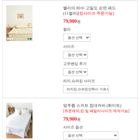
벨리아 80수 고밀도 순면 패드
(11컬러)
[킹사이즈 주문가능]
79,900
원
컬러
사이즈
고무밴딩 추가
라지,슈퍼킹 사이즈
맞주름 스커트 침대커버 (화이트)
[주문제작,킹 및 패밀리사이즈 제작가능]
79,900
원
사이즈 옵션