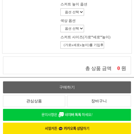
스커트 높이 옵션
색상 옵션
스커트 사이즈(가로*세로*높이)
0
원
총 상품 금액
구매하기
관심상품
장바구니