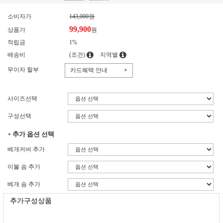
소비자가
143,000원
99,900
상품가
원
적립금
1%
배송비
(조건)
지역별
무이자 할부
카드혜택 안내
+
사이즈선택
구성선택
+ 추가 옵션 선택
베개커버 추가
이불 솜 추가
베개 솜 추가
추가구성상품