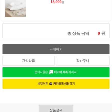
18,000
원
0
원
총 상품 금액
구매하기
관심상품
장바구니
상품상세