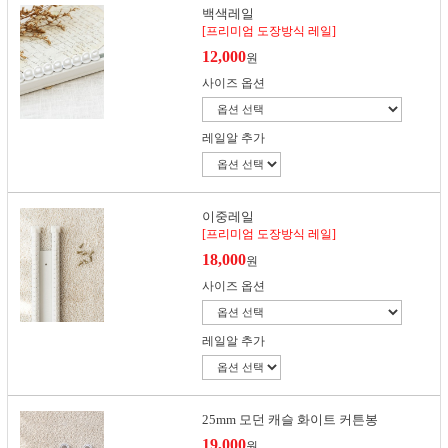
백색레일
[프리미엄 도장방식 레일]
12,000
원
사이즈 옵션
레일알 추가
이중레일
[프리미엄 도장방식 레일]
18,000
원
사이즈 옵션
레일알 추가
25mm 모던 캐슬 화이트 커튼봉
19,000
원