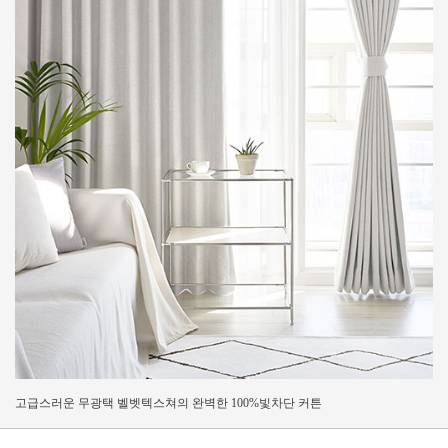
고급스러운 무광택 벨벳텍스쳐의 완벽한 100%빛차단 커튼