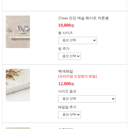
25mm 모던 캐슬 화이트 커튼봉
19,000
원
봉 사이즈
링 추가
백색레일
[프리미엄 도장방식 레일]
12,000
원
사이즈 옵션
레일알 추가