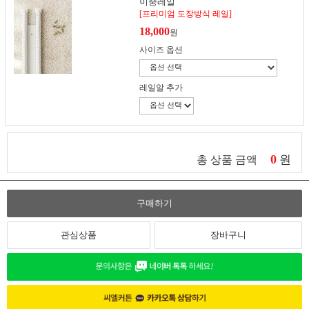
이중레일
[프리미엄 도장방식 레일]
18,000
원
사이즈 옵션
레일알 추가
0
원
총 상품 금액
구매하기
관심상품
장바구니