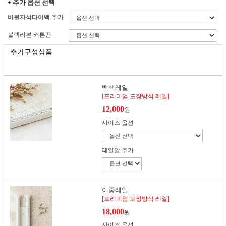
+ 추가 옵션 선택
버블자석타이백 추가
블랙리본 커튼끈
추가구성상품
백색레일
[프리미엄 도장방식 레일]
12,000
원
사이즈 옵션
레일알 추가
이중레일
[프리미엄 도장방식 레일]
18,000
원
사이즈 옵션