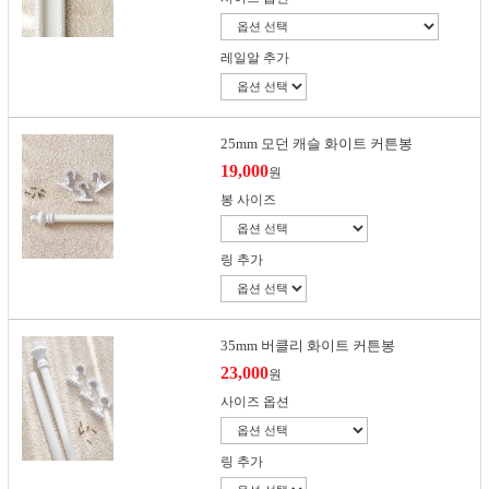
레일알 추가
25mm 모던 캐슬 화이트 커튼봉
19,000
원
봉 사이즈
링 추가
35mm 버클리 화이트 커튼봉
23,000
원
사이즈 옵션
링 추가