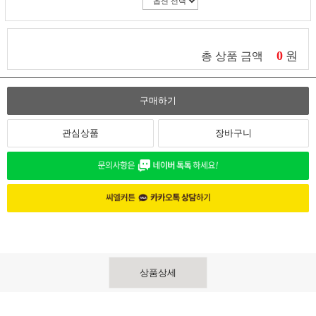
0
원
총 상품 금액
구매하기
관심상품
장바구니
상품상세