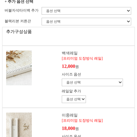
+ 추가 옵션 선택
버블자석타이백 추가
블랙리본 커튼끈
추가구성상품
백색레일
[프리미엄 도장방식 레일]
12,000
원
사이즈 옵션
레일알 추가
이중레일
[프리미엄 도장방식 레일]
18,000
원
사이즈 옵션