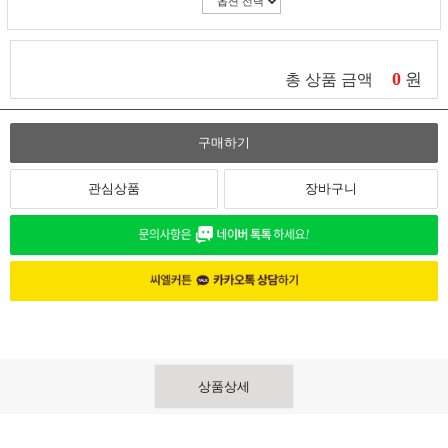
0
원
총 상품 금액
구매하기
관심상품
장바구니
상품상세