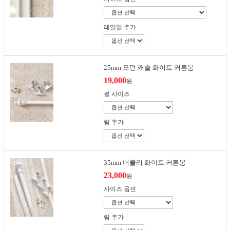
레일알 추가
25mm 모던 캐슬 화이트 커튼봉
19,000
원
봉 사이즈
링 추가
35mm 버클리 화이트 커튼봉
23,000
원
사이즈 옵션
링 추가