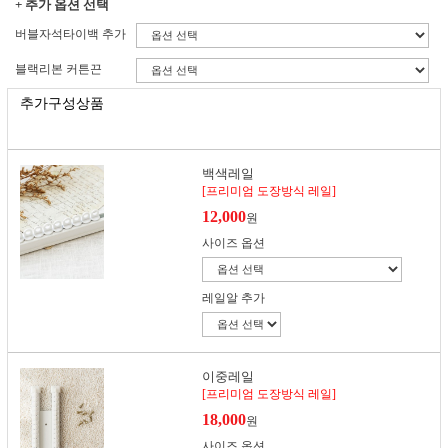
+ 추가 옵션 선택
버블자석타이백 추가
블랙리본 커튼끈
추가구성상품
백색레일
[프리미엄 도장방식 레일]
12,000
원
사이즈 옵션
레일알 추가
이중레일
[프리미엄 도장방식 레일]
18,000
원
사이즈 옵션