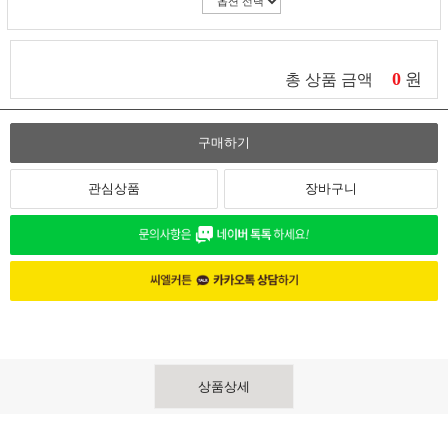
0
원
총 상품 금액
구매하기
관심상품
장바구니
상품상세