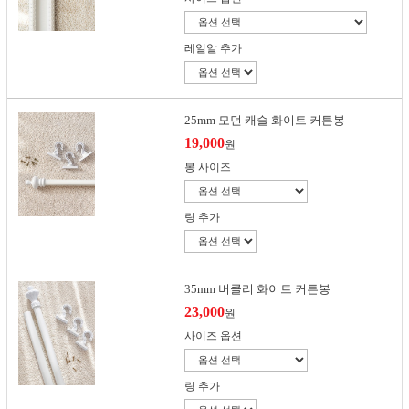
레일알 추가
25mm 모던 캐슬 화이트 커튼봉
19,000
원
봉 사이즈
링 추가
35mm 버클리 화이트 커튼봉
23,000
원
사이즈 옵션
링 추가