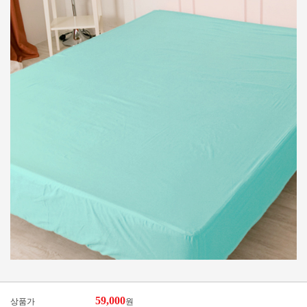
59,000
상품가
원