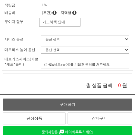
적립금
1%
배송비
(조건)
지역별
무이자 할부
카드혜택 안내
+
사이즈 옵션
매트리스 높이 옵션
매트리스사이즈(가로
*세로*높이)
0
원
총 상품 금액
구매하기
관심상품
장바구니