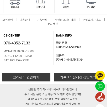
ㅣ
ㅣ
ㅣ
ㅣ
ㅣ
고객센터
이용안내
이용약관
개인정보처리방침
구매설치가이드
PC 버전
CS CENTER
BANK INFO
070-4352-7133
국민은행
458301-01-542370
MON-FRI 10:00 - 17:00
예금주
LUNCH 12:00 - 13:00
(주)제이에이치디자인
SAT, HOLIDAY OFF
고객센터 연결하기
카톡 1:1 실시간 상담하기
상점명:주식회사 제이에이치디자인컴퍼니
주소:서울 은평구 신사동 24-59번지 경보빌딩 9층
대표: 김준호 개인정보 보호 책임자: 김준호
통신판매업신고번호: 제 2019-서울은평-0977호