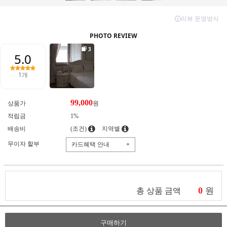
99,000
상품가
원
적립금
1%
배송비
(조건)
지역별
무이자 할부
카드혜택 안내
+
0
원
총 상품 금액
구매하기