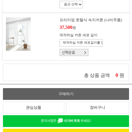
프리미엄 호텔식 속지커튼 (나비주름)
37,500
원
제작하실 커튼 세로 길이
0
원
총 상품 금액
구매하기
관심상품
장바구니