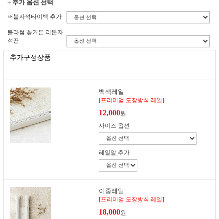
+ 추가 옵션 선택
버블자석타이백 추가
블라썸 꽃커튼 리본자
석끈
추가구성상품
백색레일
[프리미엄 도장방식 레일]
12,000
원
사이즈 옵션
레일알 추가
이중레일
[프리미엄 도장방식 레일]
18,000
원