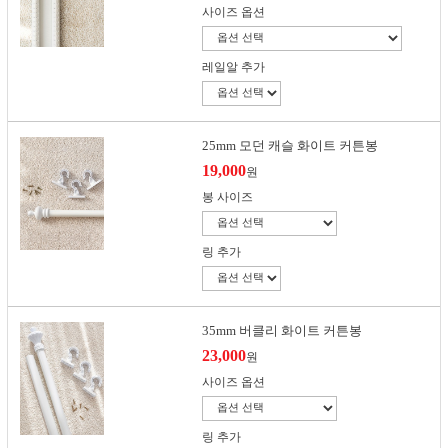
사이즈 옵션
레일알 추가
25mm 모던 캐슬 화이트 커튼봉
19,000
원
봉 사이즈
링 추가
35mm 버클리 화이트 커튼봉
23,000
원
사이즈 옵션
링 추가