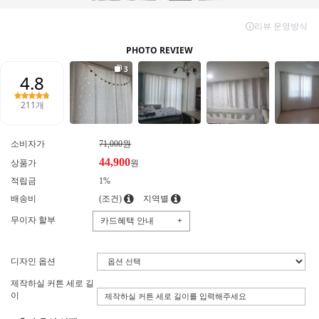
소비자가
71,000원
44,900
상품가
원
적립금
1%
배송비
(조건)
지역별
무이자 할부
카드혜택 안내
+
디자인 옵션
제작하실 커튼 세로 길
이