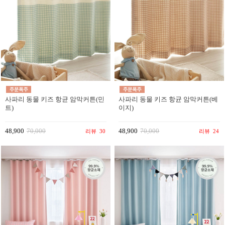
사파리 동물 키즈 항균 암막커튼(민
사파리 동물 키즈 항균 암막커튼(베
트)
이지)
48,900
70,000
48,900
70,000
리뷰
30
리뷰
24