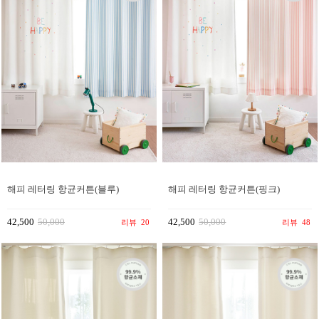
해피 레터링 항균커튼(블루)
해피 레터링 항균커튼(핑크)
42,500
50,000
42,500
50,000
리뷰
20
리뷰
48