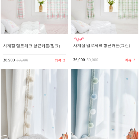
사계절 멜로체크 항균커튼(그린)
사계절 멜로체크 항균커튼(핑크)
36,900
50,000
36,900
50,000
리뷰
2
리뷰
2