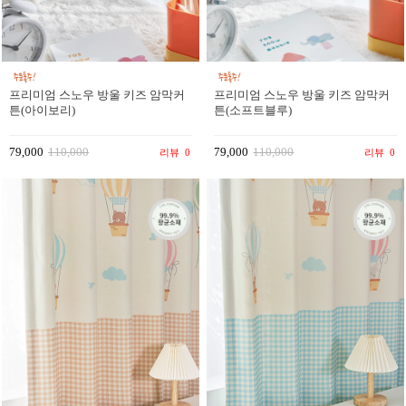
프리미엄 스노우 방울 키즈 암막커
프리미엄 스노우 방울 키즈 암막커
튼(아이보리)
튼(소프트블루)
79,000
110,000
79,000
110,000
리뷰
0
리뷰
0