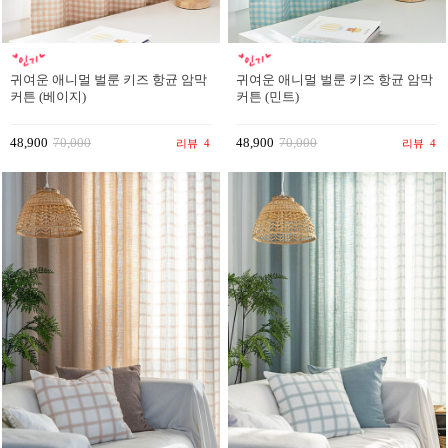
귀여운 애니멀 벌룬 키즈 항균 암막
귀여운 애니멀 벌룬 키즈 항균 암막
커튼 (베이지)
커튼 (민트)
48,900
70,000
48,900
70,000
리뷰
4
리뷰
4