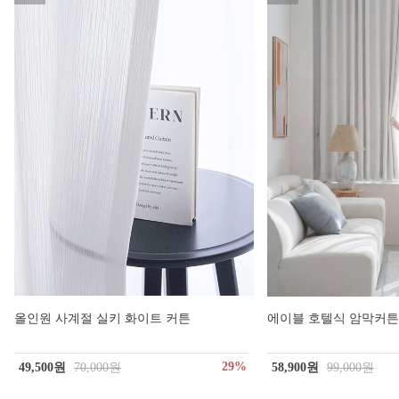
올인원 사계절 실키 화이트 커튼
에이블 호텔식 암막커튼 
29%
49,500원
70,000원
58,900원
99,000원