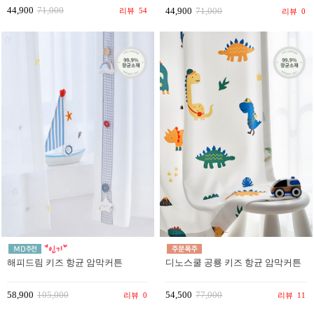
44,900
71,000
44,900
71,000
리뷰
54
리뷰
0
해피드림 키즈 항균 암막커튼
디노스쿨 공룡 키즈 항균 암막커튼
58,900
105,000
54,500
77,000
리뷰
0
리뷰
11