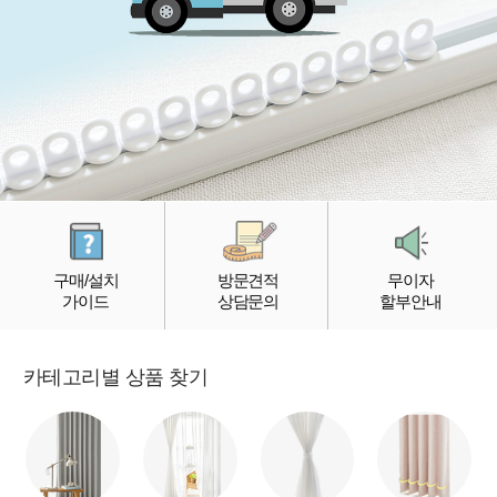
구매/설치
방문견적
무이자
가이드
상담문의
할부안내
카테고리별 상품 찾기