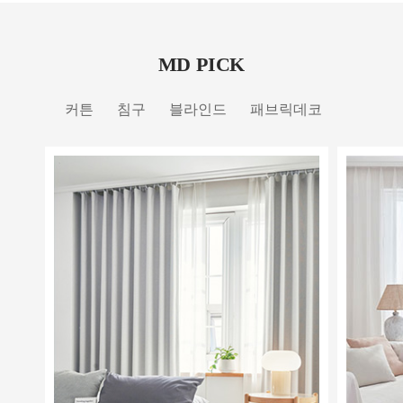
MD PICK
커튼
침구
블라인드
패브릭데코