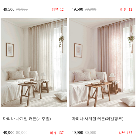
49,500
70,000
49,500
70,000
리뷰
12
리뷰
12
마리나 사계절 커튼(네추럴)
마리나 사계절 커튼(페일핑크)
49,900
80,000
49,900
80,000
리뷰
137
리뷰
137