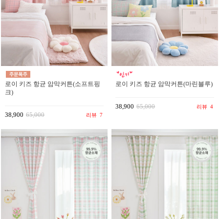
로이 키즈 항균 암막커튼(소프트핑
로이 키즈 항균 암막커튼(마린블루)
크)
38,900
65,000
리뷰
4
38,900
65,000
리뷰
7