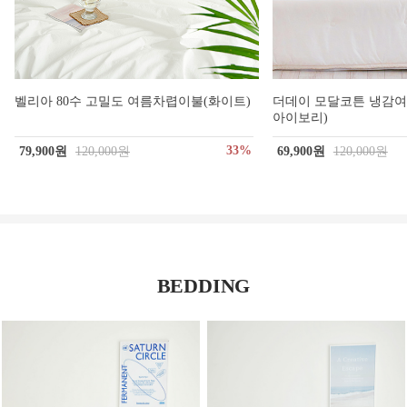
벨리아 80수 고밀도 여름차렵이불(화이트)
더데이 모달코튼 냉감
아이보리)
33%
79,900원
120,000원
69,900원
120,000원
BEDDING