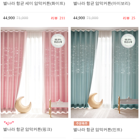
별나라 항균 세미 암막커튼(화이트)
별나라 항균 암막커튼(아이보리)
44,900
71,000
44,900
71,000
리뷰
211
리뷰
25
별나라 항균 암막커튼(핑크)
별나라 항균 암막커튼(민트)