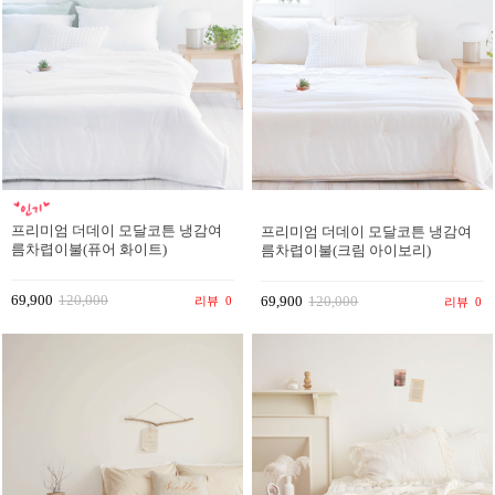
프리미엄 더데이 모달코튼 냉감여
프리미엄 더데이 모달코튼 냉감여
름차렵이불(퓨어 화이트)
름차렵이불(크림 아이보리)
69,900
120,000
리뷰
0
69,900
120,000
리뷰
0