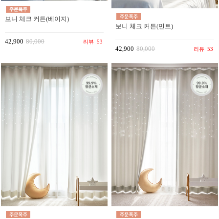
보니 체크 커튼(베이지)
보니 체크 커튼(민트)
42,900
80,000
리뷰
53
42,900
80,000
리뷰
53