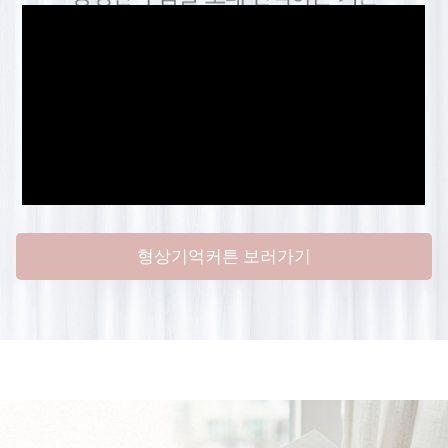
형상기억커튼 보러가기