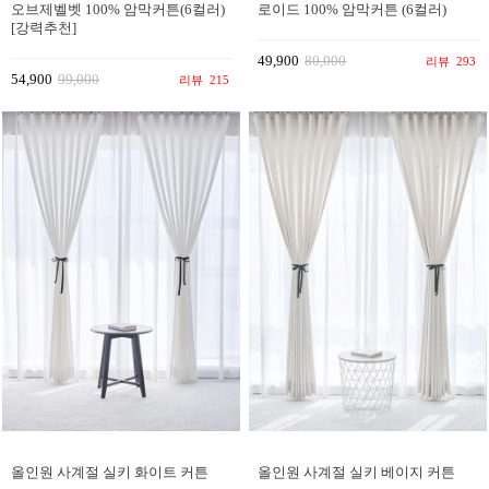
오브제벨벳 100% 암막커튼(6컬러)
로이드 100% 암막커튼 (6컬러)
[강력추천]
49,900
80,000
리뷰
293
54,900
99,000
리뷰
215
올인원 사계절 실키 화이트 커튼
올인원 사계절 실키 베이지 커튼