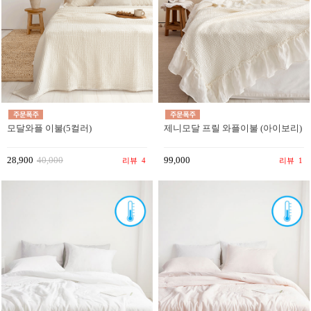
모달와플 이불(5컬러)
제니모달 프릴 와플이불 (아이보리)
28,900
40,000
99,000
리뷰
4
리뷰
1