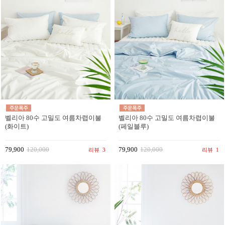
벨리아 80수 고밀도 여름차렵이불
벨리아 80수 고밀도 여름차렵이불
(화이트)
(페일블루)
79,900
120,000
79,900
120,000
리뷰
3
리뷰
1