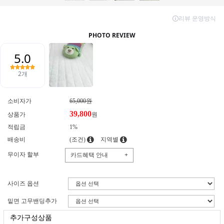
소비자가
65,000원
39,800
상품가
원
적립금
1%
배송비
(조건)
지역별
무이자 할부
카드혜택 안내
+
사이즈 옵션
밑면 고무밴딩추가
추가구성상품