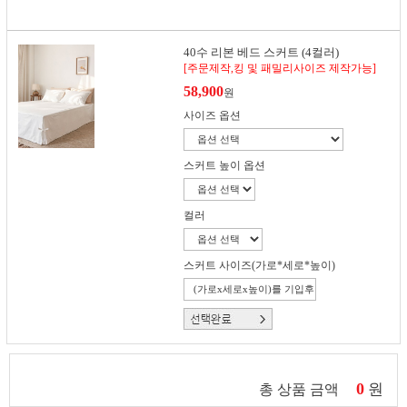
40수 리본 베드 스커트 (4컬러)
[주문제작,킹 및 패밀리사이즈 제작가능]
58,900
원
사이즈 옵션
스커트 높이 옵션
컬러
스커트 사이즈(가로*세로*높이)
0
원
총 상품 금액