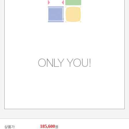
185,600
상품가
원