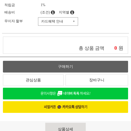
적립금
1%
배송비
(조건)
지역별
무이자 할부
카드혜택 안내
+
0
원
총 상품 금액
구매하기
관심상품
장바구니
상품상세