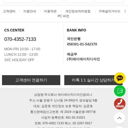
ㅣ
ㅣ
ㅣ
ㅣ
ㅣ
고객센터
이용안내
이용약관
개인정보처리방침
구매설치가이드
PC 버전
CS CENTER
BANK INFO
070-4352-7133
국민은행
458301-01-542370
MON-FRI 10:00 - 17:00
예금주
LUNCH 12:00 - 13:00
(주)제이에이치디자인
SAT, HOLIDAY OFF
고객센터 연결하기
카톡 1:1 실시간 상담하기
상점명:주식회사 제이에이치디자인컴퍼니
주소:서울 은평구 신사동 24-59번지 경보빌딩 9층
대표: 김준호 개인정보 보호 책임자: 김준호
통신판매업신고번호: 제 2019-서울은평-0977호
사업자 등록번호: 661-81-01521
전화: 070-4352-7133 팩스: 02-2267-5917