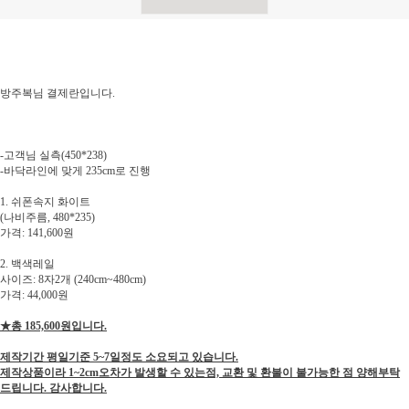
방주복님 결제란입니다.
-고객님 실측(450*238)
-바닥라인에 맞게 235cm로 진행
1. 쉬폰속지 화이트
(나비주름, 480*235)
가격: 141,600원
2. 백색레일
사이즈: 8자2개 (240cm~480cm)
가격: 44,000원
★총 185,600원입니다.
제작기간 평일기준 5~7일정도 소요되고 있습니다.
제작상품이라 1~2cm오차가 발생할 수 있는점, 교환 및 환불이 불가능한 점 양해부탁
드립니다. 감사합니다.