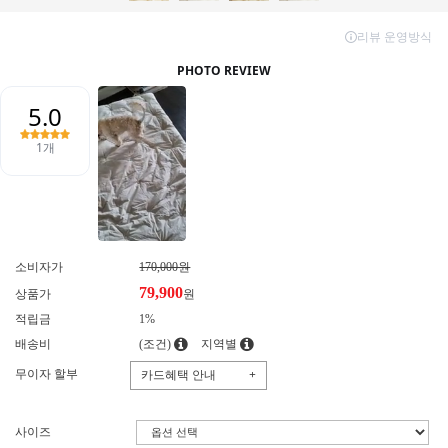
소비자가
170,000원
79,900
상품가
원
적립금
1%
배송비
(조건)
지역별
무이자 할부
카드혜택 안내
+
사이즈