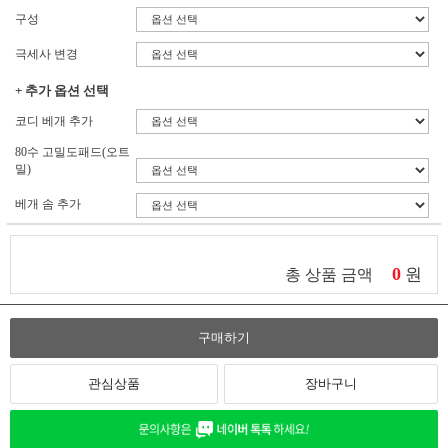
구성
극세사 변경
+ 추가 옵션 선택
코디 베개 추가
80수 고밀도패드(오트
밀)
베개 솜 추가
0
원
총 상품 금액
구매하기
관심상품
장바구니