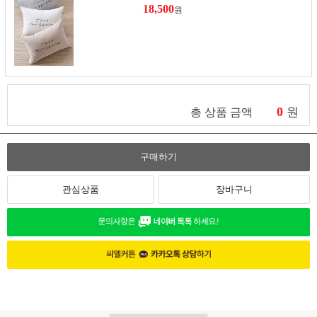
18,500
원
0
원
총 상품 금액
구매하기
관심상품
장바구니