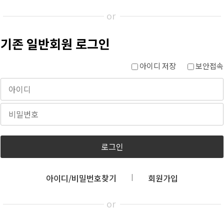
or
기존 일반회원 로그인
아이디 저장
보안접속
로그인
아이디/비밀번호찾기
회원가입
|
or