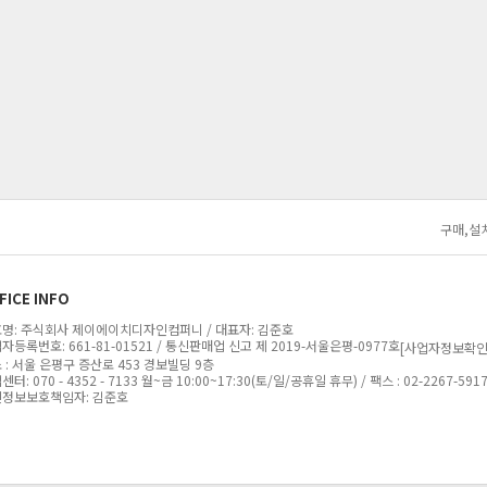
구매,설
FICE INFO
명: 주식회사 제이에이치디자인컴퍼니 / 대표자: 김준호
자등록번호: 661-81-01521 / 통신판매업 신고 제 2019-서울은평-0977호
[사업자정보확인
 : 서울 은평구 증산로 453 경보빌딩 9층
터: 070 - 4352 - 7133 월~금 10:00~17:30(토/일/공휴일 휴무) / 팩스 : 02-2267-591
정보보호책임자: 김준호