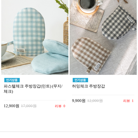
파스텔체크 주방장갑(민트) (무지/
허밍체크 주방장갑
체크)
9,900원
12,000원
리뷰
1
12,900원
17,000원
리뷰
0