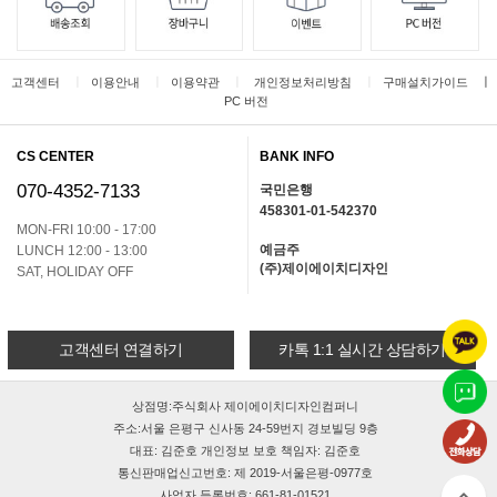
ㅣ
ㅣ
ㅣ
ㅣ
ㅣ
고객센터
이용안내
이용약관
개인정보처리방침
구매설치가이드
PC 버전
CS CENTER
BANK INFO
070-4352-7133
국민은행
458301-01-542370
MON-FRI 10:00 - 17:00
예금주
LUNCH 12:00 - 13:00
(주)제이에이치디자인
SAT, HOLIDAY OFF
고객센터 연결하기
카톡 1:1 실시간 상담하기
상점명:주식회사 제이에이치디자인컴퍼니
주소:서울 은평구 신사동 24-59번지 경보빌딩 9층
대표: 김준호 개인정보 보호 책임자: 김준호
통신판매업신고번호: 제 2019-서울은평-0977호
사업자 등록번호: 661-81-01521