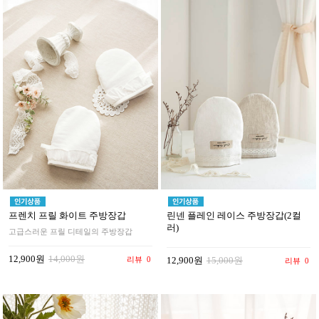
프렌치 프릴 화이트 주방장갑
린넨 플레인 레이스 주방장갑(2컬
러)
고급스러운 프릴 디테일의 주방장갑
12,900원
14,000원
리뷰
0
12,900원
15,000원
리뷰
0