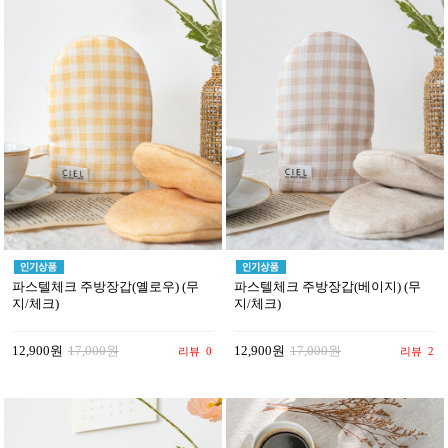
파스텔체크 주방장갑(옐로우) (무
파스텔체크 주방장갑(베이지) (무
지/체크)
지/체크)
12,900원
17,000원
12,900원
17,000원
리뷰
0
리뷰
2