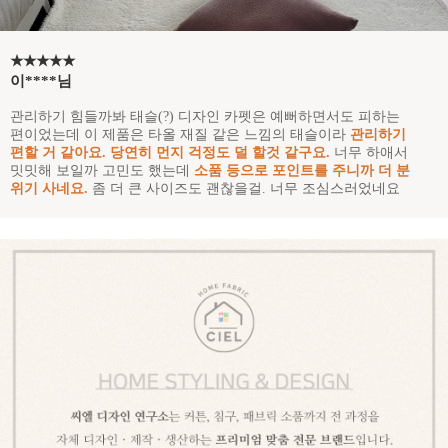
★★★★★
이****님
관리하기 힘들까봐 태슬(?) 디자인 카펫은 예뻐하면서도 피하는
편이었는데 이 제품은 타올 재질 같은 느낌의 태슬이라
관리하기
편할 거 같아요. 당연히 먼지 걱정도 덜 할것 같구요.
너무 하애서
밋밋해 보일까 고민도 했는데
소품 등으로 포인트를 주니까 더 분
위기 사네요.
좀 더 큰 사이즈도 괜찮을걸. 너무 조심스러었네요