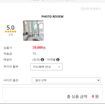
59,000
상품가
원
적립금
1%
배송비
(조건)
지역별
무이자 할부
카드혜택 안내
+
사이즈 옵션
0
원
총 상품 금액