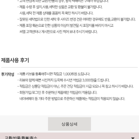
상품상세
교환/반품/환불/취소