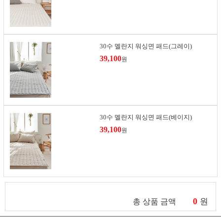
30수 멜란지 워싱면 패드(그레이)
39,100
원
30수 멜란지 워싱면 패드(베이지)
39,100
원
0
원
총 상품 금액