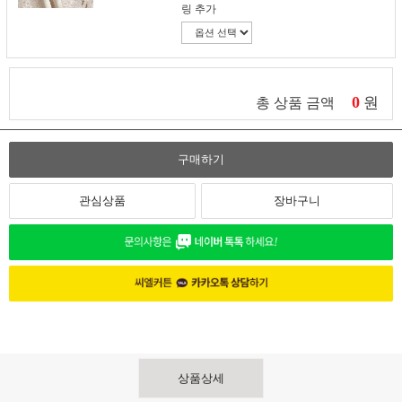
링 추가
0
원
총 상품 금액
구매하기
관심상품
장바구니
상품상세