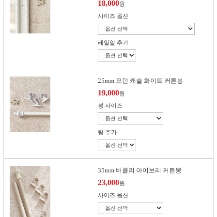
18,000
원
사이즈 옵션
레일알 추가
25mm 모던 캐슬 화이트 커튼봉
19,000
원
봉 사이즈
링 추가
35mm 버클리 아이보리 커튼봉
23,000
원
사이즈 옵션