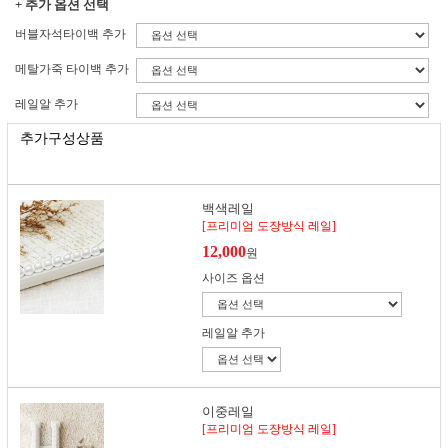
+ 추가 옵션 선택
버블자석타이백 추가
메탈가죽 타이백 추가
레일알 추가
추가구성상품
백색레일
[프리미엄 도장방식 레일]
12,000
원
사이즈 옵션
레일알 추가
이중레일
[프리미엄 도장방식 레일]