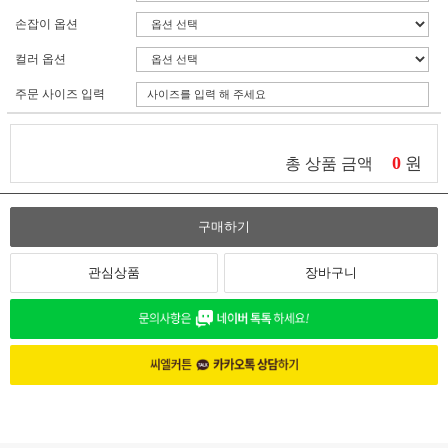
손잡이 옵션
컬러 옵션
주문 사이즈 입력
0
원
총 상품 금액
구매하기
관심상품
장바구니