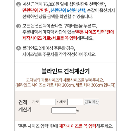
가로
x 세로
원