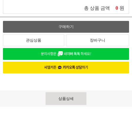
0
원
총 상품 금액
구매하기
관심상품
장바구니
상품상세