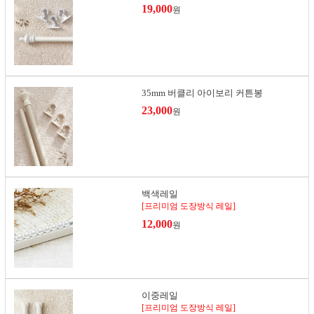
19,000
원
35mm 버클리 아이보리 커튼봉
23,000
원
백색레일
[프리미엄 도장방식 레일]
12,000
원
이중레일
[프리미엄 도장방식 레일]