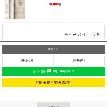
18,000
원
0
원
총 상품 금액
구매하기
관심상품
장바구니