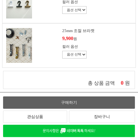
컬러 옵션
25mm 조절 브라켓
9,900
원
컬러 옵션
0
원
총 상품 금액
구매하기
관심상품
장바구니