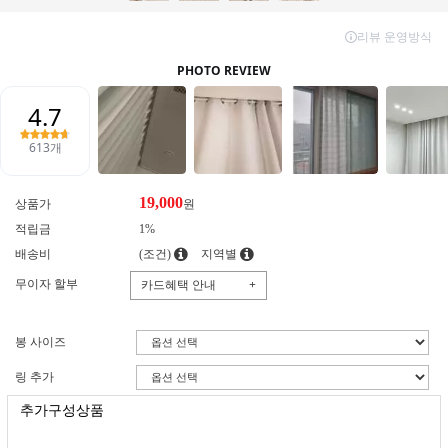
19,000
상품가
원
적립금
1%
배송비
(조건)
지역별
무이자 할부
카드혜택 안내
+
봉 사이즈
링 추가
추가구성상품