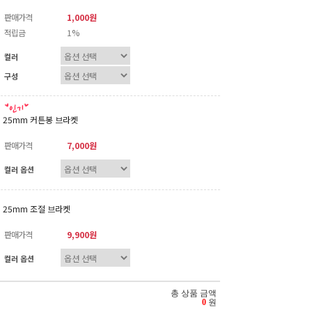
판매가격
1,000원
적립금
1%
컬러
구성
25mm 커튼봉 브라켓
판매가격
7,000원
컬러 옵션
25mm 조절 브라켓
판매가격
9,900원
컬러 옵션
총 상품 금액
0
원