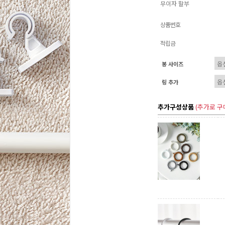
무이자 할부
상품번호
적립금
봉 사이즈
링 추가
추가구성상품
(추가로 구