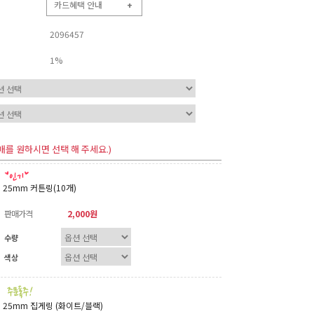
카드혜택 안내
+
2096457
1%
매를 원하시면 선택 해 주세요.)
25mm 커튼링(10개)
판매가격
2,000원
수량
색상
25mm 집게링 (화이트/블랙)