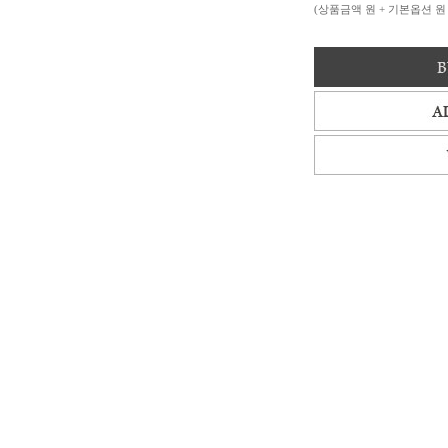
(상품금액
원 + 기본옵션
원 