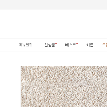
메뉴펼침
신상품
베스트
커튼
오