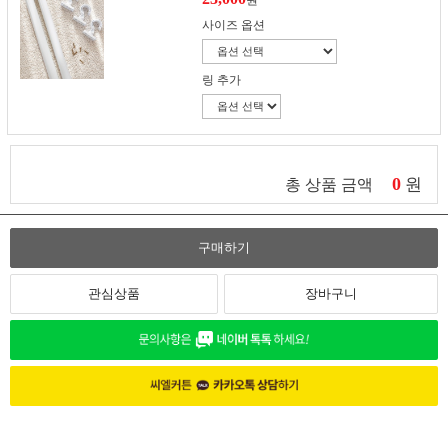
원
사이즈 옵션
링 추가
0
원
총 상품 금액
구매하기
관심상품
장바구니