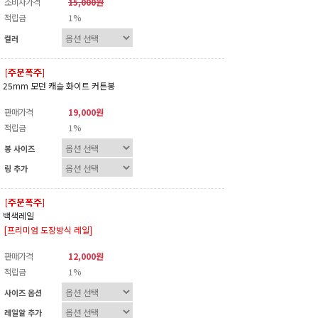
소비자가격
15,000원
적립금
1%
컬러
25mm 모던 캐슬 화이트 커튼봉
판매가격
19,000원
적립금
1%
봉 사이즈
링 추가
백색레일
[프리미엄 도장방식 레일]
판매가격
12,000원
적립금
1%
사이즈 옵션
레일알 추가