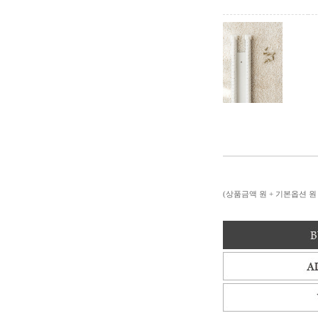
(상품금액
원 + 기본옵션
원 