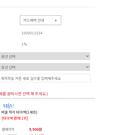
카드혜택 안내
+
1000011534
1%
매를 원하시면 선택 해 주세요.)
버블 자석 타이백(1세트)
[타이백 판매 1위]
판매가격
9,900원