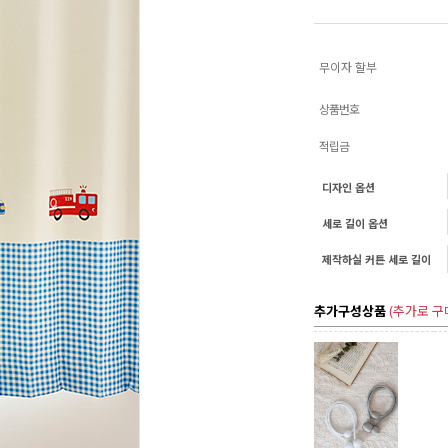
무이자 할부
상품번호
적립금
디자인 옵션
세로 길이 옵션
제작하실 커튼 세로 길이
추가구성상품
(추가로 구