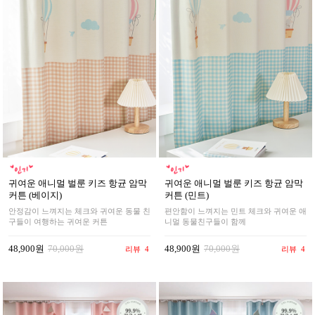
귀여운 애니멀 벌룬 키즈 항균 암막
귀여운 애니멀 벌룬 키즈 항균 암막
커튼 (베이지)
커튼 (민트)
안정감이 느껴지는 체크와 귀여운 동물 친
편안함이 느껴지는 민트 체크와 귀여운 애
구들이 여행하는 귀여운 커튼
니멀 동물친구들이 함께
48,900원
70,000원
48,900원
70,000원
리뷰
4
리뷰
4