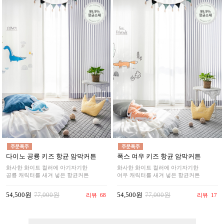
다이노 공룡 키즈 항균 암막커튼
폭스 여우 키즈 항균 암막커튼
화사한 화이트 컬러에 아기자기한
화사한 화이트 컬러에 아기자기한
공룡 캐릭터를 새겨 넣은 항균커튼
여우 캐릭터를 새겨 넣은 항균커튼
54,500원
77,000원
54,500원
77,000원
리뷰
68
리뷰
17