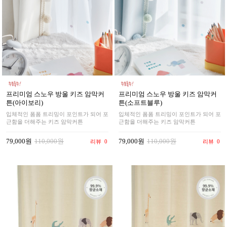
프리미엄 스노우 방울 키즈 암막커
프리미엄 스노우 방울 키즈 암막커
튼(아이보리)
튼(소프트블루)
입체적인 폼폼 트리밍이 포인트가 되어 포
입체적인 폼폼 트리밍이 포인트가 되어 포
근함을 더해주는 키즈 암막커튼
근함을 더해주는 키즈 암막커튼
79,000원
110,000원
79,000원
110,000원
리뷰
0
리뷰
0