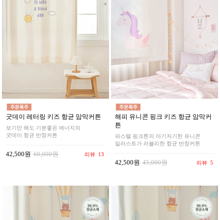
굿데이 레터링 키즈 항균 암막커튼
해피 유니콘 핑크 키즈 항균 암막커
튼
보기만 해도 기분좋은 에너지의
굿데이 항균 반창커튼
파스텔 핑크톤의 아기자기한 유니콘
일러스트가 러블리한 항균 반창커튼
42,500원
60,000원
리뷰
13
42,500원
45,000원
리뷰
5