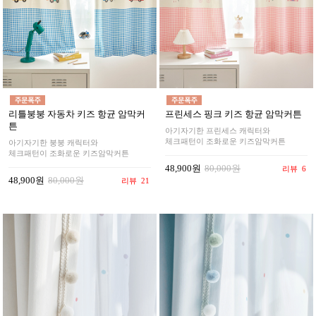
리틀붕붕 자동차 키즈 항균 암막커
프린세스 핑크 키즈 항균 암막커튼
튼
아기자기한 프린세스 캐릭터와
체크패턴이 조화로운 키즈암막커튼
아기자기한 붕붕 캐릭터와
체크패턴이 조화로운 키즈암막커튼
48,900원
80,000원
리뷰
6
48,900원
80,000원
리뷰
21