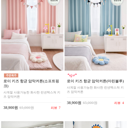
로이 키즈 항균 암막커튼(소프트핑
로이 키즈 항균 암막커튼(마린블루)
크)
사계절 사용가능한 화사한 린넨텍스쳐 키
즈 암막커튼
사계절 사용가능한 화사한 린넨텍스쳐 키
즈 암막커튼
38,900원
65,000원
리뷰
4
38,900원
65,000원
리뷰
7