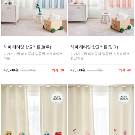
해피 레터링 항균커튼(블루)
해피 레터링 항균커튼(핑크)
아기자기한 레터링과 깔끔한 스트라이프
아기자기한 레터링과 깔끔한 스트라이프
커튼
항균커튼
42,500원
50,000원
42,500원
50,000원
리뷰
20
리뷰
48