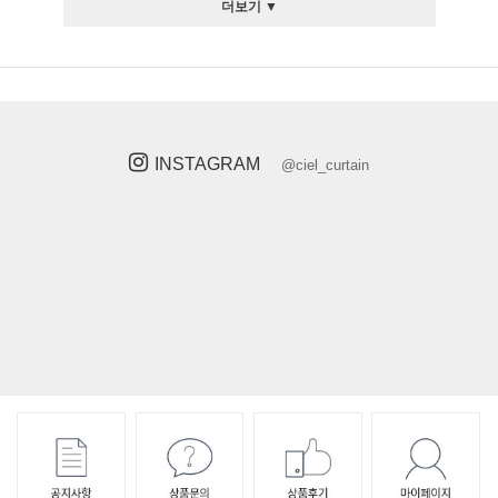
더보기 ▼
INSTAGRAM
@ciel_curtain