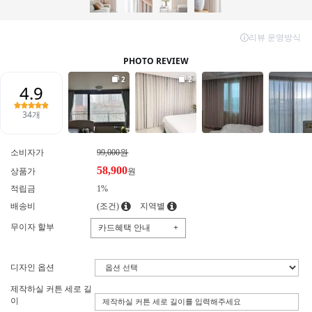
소비자가
99,000원
58,900
상품가
원
적립금
1%
배송비
(조건)
지역별
무이자 할부
카드혜택 안내
+
디자인 옵션
제작하실 커튼 세로 길
이