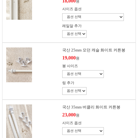
18,000
원
사이즈 옵션
레일알 추가
국산 25mm 모던 캐슬 화이트 커튼봉
19,000
원
봉 사이즈
링 추가
국산 35mm 버클리 화이트 커튼봉
23,000
원
사이즈 옵션