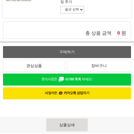
링 추가
0
원
총 상품 금액
구매하기
관심상품
장바구니
상품상세