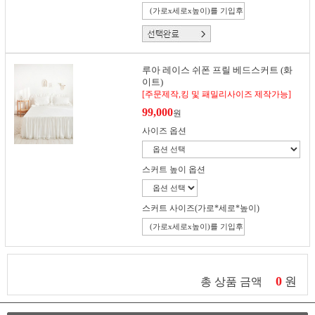
루아 레이스 쉬폰 프릴 베드스커트 (화
이트)
[주문제작,킹 및 패밀리사이즈 제작가능]
99,000
원
사이즈 옵션
스커트 높이 옵션
스커트 사이즈(가로*세로*높이)
0
원
총 상품 금액