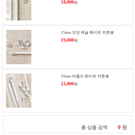
18,000
원
25mm 모던 캐슬 화이트 커튼봉
19,000
원
35mm 버클리 화이트 커튼봉
23,000
원
0
원
총 상품 금액