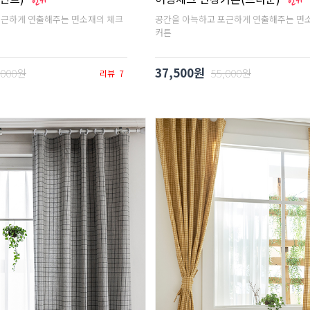
포근하게 연출해주는 면소재의 체크
공간을 아늑하고 포근하게 연출해주는 면
커튼
37,500원
,000원
55,000원
리뷰
7