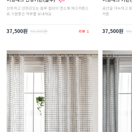
산뜻하고 안정감있는 블루 컬러의 면소재 체크커튼으
공간을 아늑하고 
로 기분좋은 하루를 보내세요
커튼
37,500원
37,500원
55,000원
55
리뷰
1