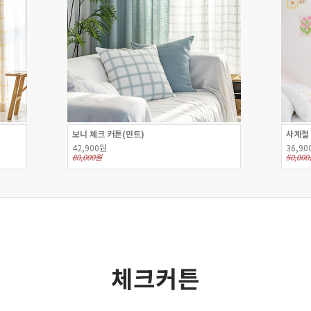
보니 체크 커튼(민트)
사계절
42,900원
36,90
80,000원
50,00
체크커튼