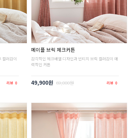
메이플 브릭 체크커튼
우 컬러감이
감각적인 체크배열 디자인과 빈티지 브릭 컬러감이 매
력적인 커튼
49,900원
69,000원
리뷰
0
리뷰
0