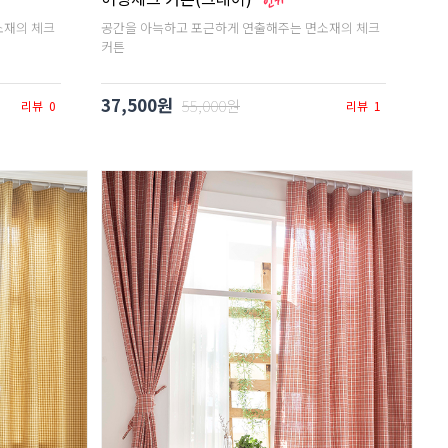
소재의 체크
공간을 아늑하고 포근하게 연출해주는 면소재의 체크
커튼
37,500원
55,000원
리뷰
0
리뷰
1