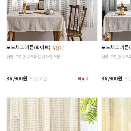
모노체크 커튼(화이트)
모노체크 커튼
심플, 모던한 체크패턴 디자인 커튼
심플, 모던한 체크
36,900원
36,900원
50,000원
50
리뷰
8