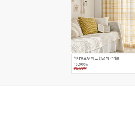
허니옐로우 체크 항균 암막커튼
46,900원
80,000원