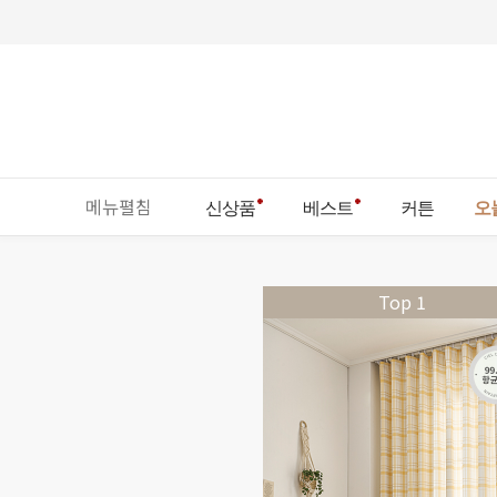
메뉴펼침
신상품
베스트
커튼
오
Top 1